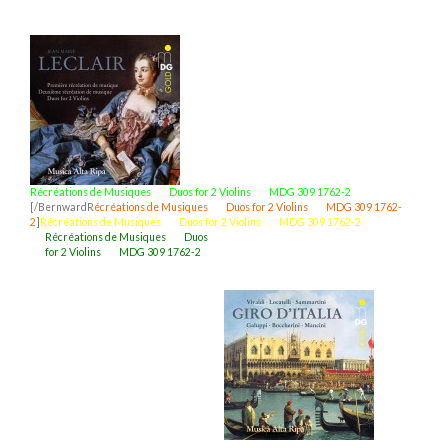
Récréations de Musiques Duos for 2 Violins MDG 309 1762-2
[/BernwardR
écréations de Musiques Duos for 2 Violins MDG 309 1762-
2
]
Récréations de Musiques Duos for 2 Violins MDG 309 1762-2
Récréations de Musiques Duos
for 2 Violins MDG 309 1762-2